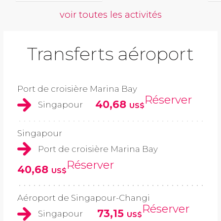
voir toutes les activités
Transferts aéroport
Port de croisière Marina Bay
Réserver
40,68
Singapour
US$
Singapour
Port de croisière Marina Bay
Réserver
40,68
US$
Aéroport de Singapour-Changi
Réserver
73,15
Singapour
US$