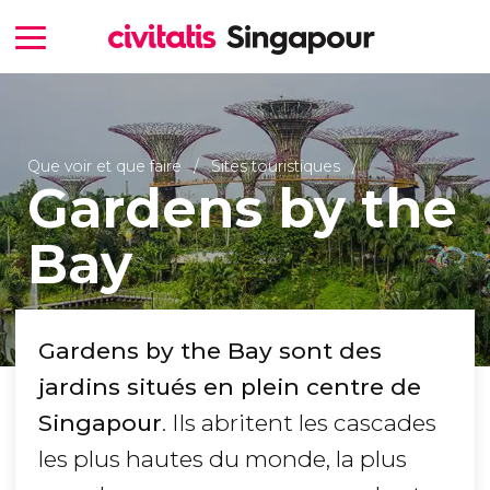
Que voir et que faire
Sites touristiques
Gardens by the
Bay
Gardens by the Bay sont des
jardins situés en plein centre de
Singapour
. Ils abritent les cascades
les plus hautes du monde, la plus