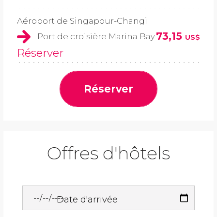
Aéroport de Singapour-Changi
73,15
Port de croisière Marina Bay
US$
Réserver
Réserver
Offres d'hôtels
Date d'arrivée