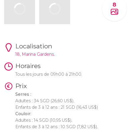
8
Localisation
18, Marina Gardens.
Horaires
Tous les jours de 09h00 à 21h00.
Prix
Serres :
Adultes : 34
SGD
(26,60
US$
).
Enfants de 3 à 12 ans : 21
SGD
(16,43
US$
)
Couloir:
Adultes : 14
SGD
(10,95
US$
).
Enfants de 3 à 12 ans : 10
SGD
(7,82
US$
).