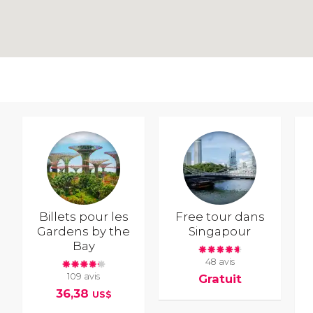
Billets pour les
Free tour dans
Gardens by the
Singapour
Bay
48 avis
109 avis
Gratuit
36,38
US$