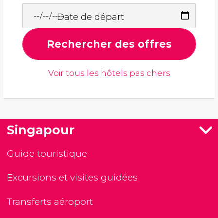
Date de départ
Rechercher des offres
Voir tous les hôtels pas chers
Singapour
Guide touristique
Excursions et visites guidées
Transferts aéroport