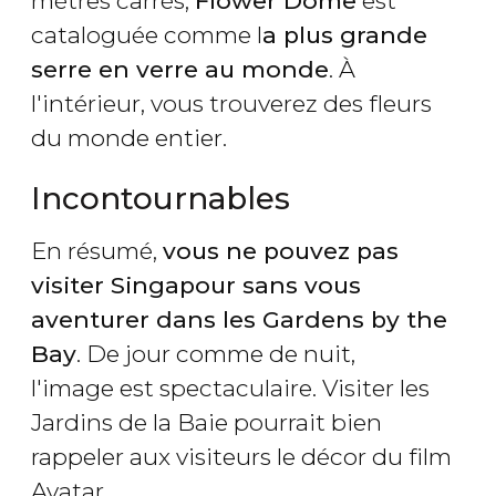
mètres carrés,
Flower Dome
est
cataloguée comme l
a plus grande
serre en verre au monde
. À
l'intérieur, vous trouverez des fleurs
du monde entier.
Incontournables
En résumé,
vous ne pouvez pas
visiter Singapour sans vous
aventurer dans les Gardens by the
Bay
. De jour comme de nuit,
l'image est spectaculaire. Visiter les
Jardins de la Baie pourrait bien
rappeler aux visiteurs le décor du film
Avatar.