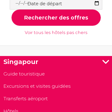
Date de départ
Rechercher des offres
Voir tous les hôtels pas chers
Singapour
Guide touristique
Excursions et visites guidées
Transferts aéroport
Hôtels