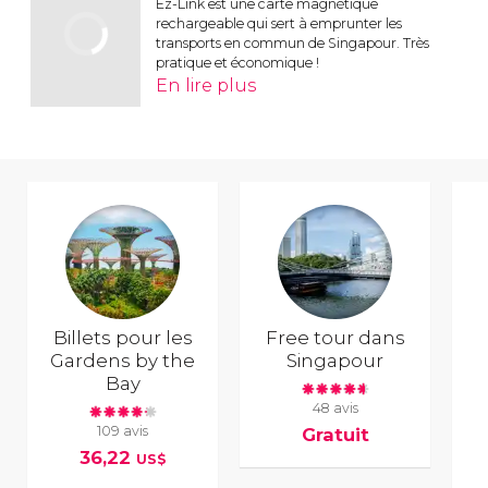
Ez-Link est une carte magnétique
rechargeable qui sert à emprunter les
transports en commun de Singapour. Très
pratique et économique !
En lire plus
Billets pour les
Free tour dans
Gardens by the
Singapour
Bay
48 avis
109 avis
Gratuit
36,22
US$