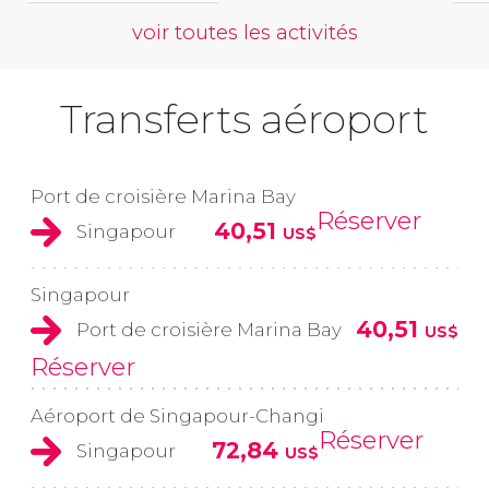
voir toutes les activités
Transferts aéroport
Port de croisière Marina Bay
Réserver
40,51
Singapour
US$
Singapour
40,51
Port de croisière Marina Bay
US$
Réserver
Aéroport de Singapour-Changi
Réserver
72,84
Singapour
US$