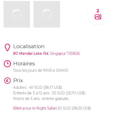
2
Localisation
80 Mandai Lake Rd
, Singapur 729826.
Horaires
Tous les jours de 19h15 à 00h00.
Prix
Adultes : 49
SGD
(38,17
US$
).
Enfants de 3 à 12 ans : 33
SGD
(25,70
US$
).
Moins de 3 ans : entrée gratuite.
Billet pour le Night Safari
50
SGD
(38,95
US$
)