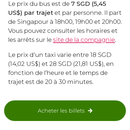
Le prix du bus est de
7
SGD
(5,45
US$
) par trajet
et par personne. Il part
de Singapour à 18h00, 19h00 et 20h00.
Vous pouvez consulter les horaires et
les arrêts sur le
site de la compagnie
.
Le prix d'un taxi varie entre 18
SGD
(14,02
US$
) et 28
SGD
(21,81
US$
), en
fonction de l’heure et le temps de
trajet est de 20 à 30 minutes.
Acheter les billets