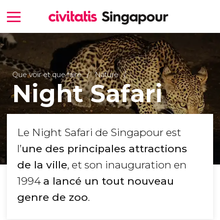
Que voir et que faire
Nature
Night Safari
Le Night Safari de Singapour est
l’
une des principales attractions
de la ville
, et son inauguration en
1994
a lancé un tout nouveau
genre de zoo
.