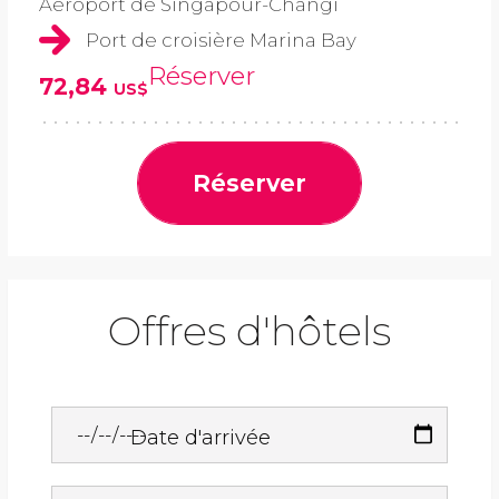
Aéroport de Singapour-Changi
Port de croisière Marina Bay
Réserver
72,84
US$
Réserver
Offres d'hôtels
Date d'arrivée