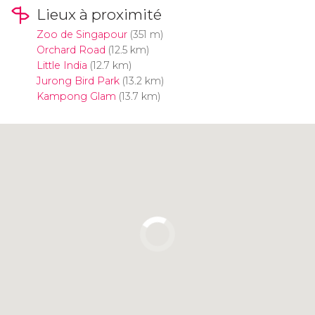
Lieux à proximité
Zoo de Singapour
(351 m)
Orchard Road
(12.5 km)
Little India
(12.7 km)
Jurong Bird Park
(13.2 km)
Kampong Glam
(13.7 km)
Cliquez ici pour utiliser la carte