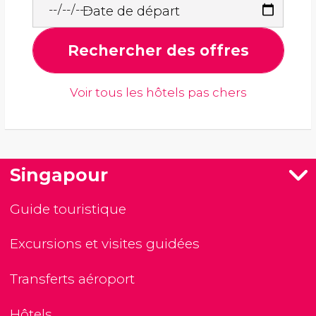
Date de départ
Rechercher des offres
Voir tous les hôtels pas chers
Singapour
Guide touristique
Excursions et visites guidées
Transferts aéroport
Hôtels