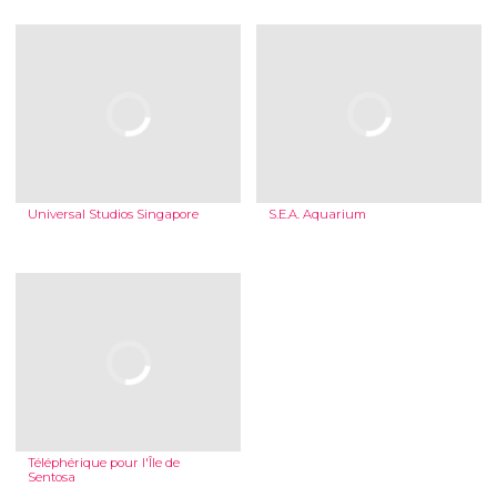
Universal Studios Singapore
S.E.A. Aquarium
Téléphérique pour l'Île de
Sentosa