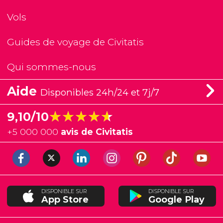
Vols
Guides de voyage de Civitatis
Qui sommes-nous
Aide
Disponibles 24h/24 et 7j/7
★★★★★
★★★★★
9,10/10
+
5 000 000
avis de Civitatis
DISPONIBLE SUR
DISPONIBLE SUR
App Store
Google Play