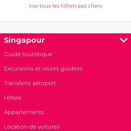
Voir tous les hôtels pas chers
Singapour
Guide touristique
Excursions et visites guidées
Transferts aéroport
Hôtels
Appartements
Location de voitures